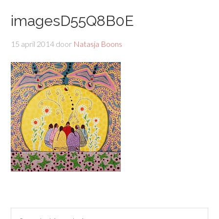
imagesD55Q8B0E
15 april 2014
door
Natasja Boons